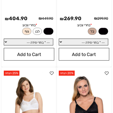
404.90
269.90
₪
₪
₪
449.90
₪
299.90
Add to Cart
Add to Cart
בחרי צבע:
*
בחרי צבע:
לבן
כחול
לבן
ורוד בהיר
20% הנחה
25% הנחה