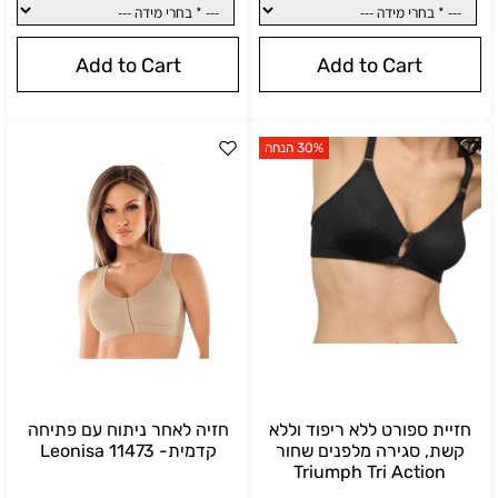
Add to Cart
Add to Cart
30% הנחה
בחרי צבע:
*
בחרי צבע:
לבן
שחור
בז'
לבן
חזיית ספורט ללא ריפוד וללא
חזיה לאחר ניתוח עם פתיחה
קשת, סגירה מלפנים שחור
קדמית- 11473 Leonisa
Triumph Tri Action