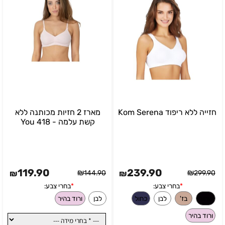
חזייה ללא ריפוד Kom Serena
מארז 2 חזיות מכותנה ללא
קשת עלמה - You 418
119.90
239.90
₪
₪
₪
144.90
₪
299.90
בחרי צבע:
*
בחרי צבע:
שחור
בז'
פנינה