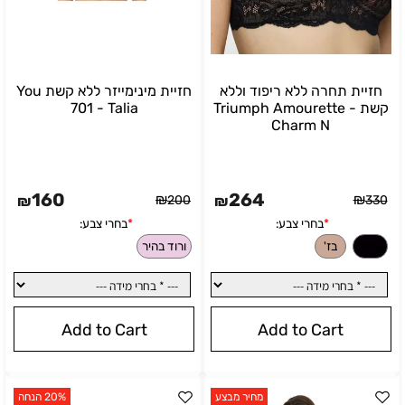
חזיית תחרה ללא ריפוד וללא
חזיית מינימייזר ללא קשת You
קשת - Triumph Amourette
701 - Talia
Charm N
160
264
₪
₪
₪
200
₪
330
Add to Cart
Add to Cart
בחרי צבע:
*
בחרי צבע:
מחיר מבצע
20% הנחה