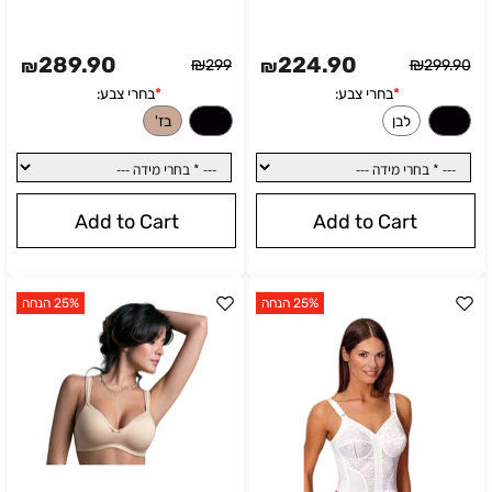
289.90
224.90
₪
₪
₪
299
₪
299.90
Add to Cart
Add to Cart
25% הנחה
25% הנחה