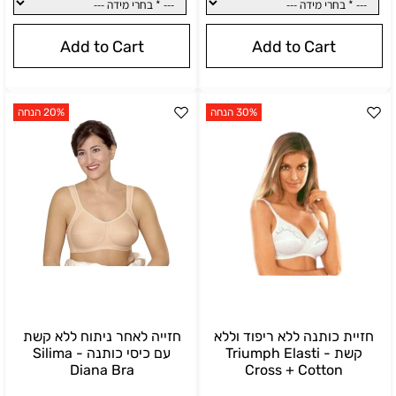
Add to Cart
Add to Cart
30% הנחה
20% הנחה
חזיית כותנה ללא ריפוד וללא
חזייה לאחר ניתוח ללא קשת
קשת - Triumph Elasti
עם כיסי כותנה - Silima
בחרי צבע:
*
בחרי צבע:
Diana Bra
Cross + Cotton
שחור
בז'
לבן