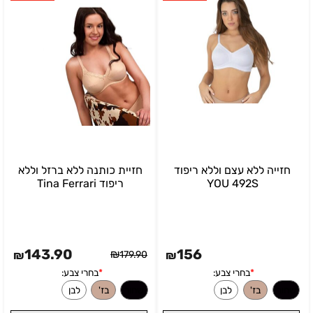
ורוד בהיר
חזייה ללא עצם וללא ריפוד
חזיית כותנה ללא ברזל וללא
YOU 492S
ריפוד Tina Ferrari
143.90
156
₪
₪
179.90
₪