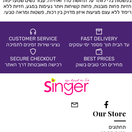
בפשטות בלי לוותר על תחושת סדר ואחיזה. עבור נשים שמעדיפות
חזיות פחות מובנות, פחות קשיחות ויותר נעימות במגע, חזיות ללא
ריפוד ללא עצם מציעות איזון מדויק בין רכות, פשטות ומראה טבעי.
בחרי צבע:
*
בחרי צבע:
לבן
שחור
בז'
CUSTOMER SERVICE
FAST DELIVERY
עד הבית תוך מספר ימי עסקים
נציגי שירות זמינים לתמיכה
SECURE CHECKOUT
BEST PRICES
מחירים הכי טובים בשוק
רכישה מאובטחת דרך האתר
Our Store
תחתונים