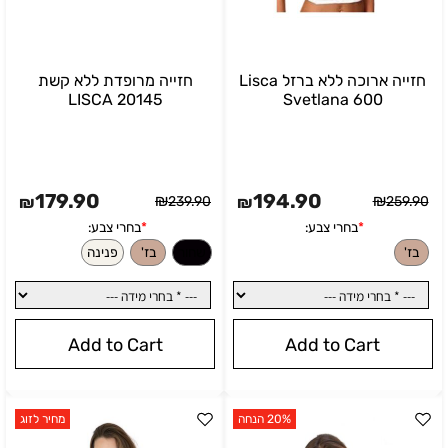
חזייה ארוכה ללא ברזל Lisca
חזייה מרופדת ללא קשת
20145 LISCA
Svetlana 600
בחרי צבע:
*
בחרי צבע:
שחור
בז'
179.90
194.90
₪
₪
₪
239.90
₪
259.90
Add to Cart
Add to Cart
20% הנחה
מחיר לזוג