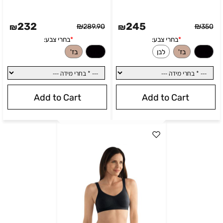
232
245
₪
₪
₪
289.90
₪
350
Add to Cart
Add to Cart