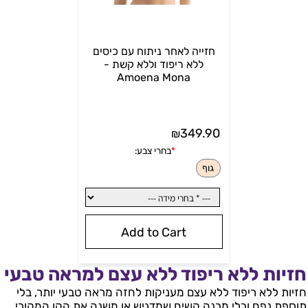
חזייה לאחר ניתוח עם כיסים
ללא ריפוד וללא קשת -
Amoena Mona
349.90
₪
בחרי צבע:
*
בחרי צבע:
לבן
בז'
לבן
Add to Cart
חזיות ללא ריפוד ללא עצם למראה טבעי
חזיות ללא ריפוד ללא עצם מעניקות לחזה מראה טבעי יותר, בלי
תוספת נפח ובלי מבנה קשיח שמדגיש או משנה את הקו המקורי.