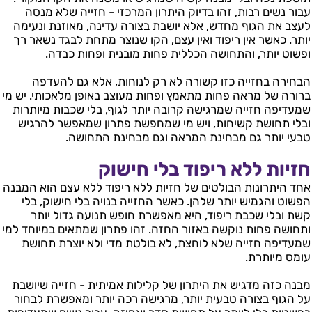
עבור נשים רבות, זהו בדיוק היתרון המרכזי - חזייה שלא מנסה
לעצב את הגוף מחדש, אלא יושבת בצורה עדינה, מאוזנת ונעימה
יותר. כאשר אין ריפוד ואין עצם, הקו שנוצר מתחת לבגד נשאר רך
ופשוט יותר, והתחושה הכללית פחות מובנית ופחות כבדה.
הבחירה בחזייה כזו קשורה לא רק לנוחות, אלא גם להעדפה
ברורה של מראה פחות מתאמץ ופחות מעוצב באופן מלאכותי. יש מי
שמעדיפה חזייה שמרגישה קרובה יותר לגוף, בלי שכבות מיותרות
ובלי תחושת קשיחות, ויש מי שמחפשת פתרון שמאפשר להרגיש
טבעי יותר גם מבחינת המראה וגם מבחינת התחושה.
חזיות ללא ריפוד בלי חישוק
אחד היתרונות הבולטים של חזיות ללא ריפוד ללא עצם הוא המבנה
הפשוט והגמיש יותר שלהן. כאשר החזייה בנויה בלי חישוק, בלי
קשת ובלי שכבת ריפוד, היא מאפשרת חופש תנועה גדול יותר
ותחושה פחות נוקשה באזור החזה. זהו פתרון שמתאים במיוחד למי
שמעדיפה חזייה שלא לוחצת, לא בולטת מדי ולא יוצרת תחושת
עומס מיותרת.
מבנה כזה מדגיש את היתרון של קלילות אמיתית - חזייה שיושבת
על הגוף בצורה טבעית יותר, מרגישה רכה יותר ומאפשרת לבחור