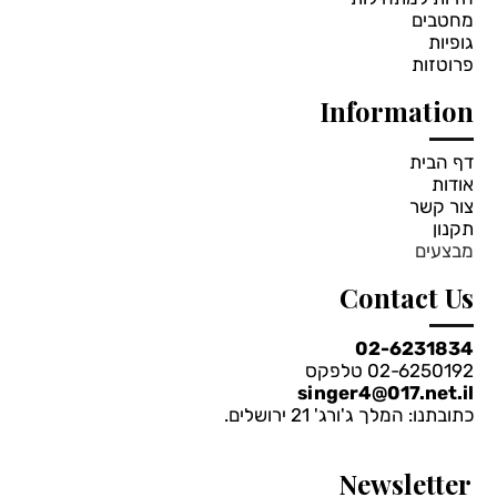
מחטבים
גופיות
פרוטזות
Information
דף הבית
אודות
צור קשר
תקנון
מבצעים
Contact Us
02-6231834
02-6250192 טלפקס
singer4@017.net.il
כתובתנו: המלך ג'ורג' 21 ירושלים.
Newsletter