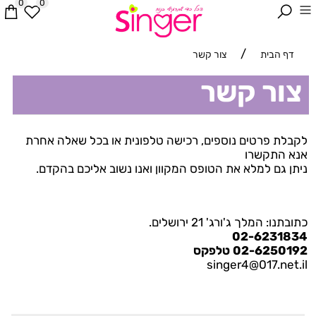
0
0
/
דף הבית
צור קשר
צור קשר
לקבלת פרטים נוספים, רכישה טלפונית או בכל שאלה אחרת
אנא התקשרו
ניתן גם למלא את הטופס המקוון ואנו נשוב אליכם בהקדם.
כתובתנו: המלך ג'ורג' 21 ירושלים.
02-6231834
02-6250192 טלפקס
singer4@017.net.il