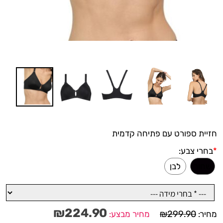
חזיית ספורט עם פתיחה קדמית
*
בחרי צבע:
שחור
לבן
₪
224.90
₪
299.90
מחיר:
מחיר מבצע: