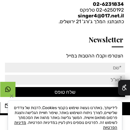
02-6231834
02-6250192 טלפקס
singer4@017.net.il
כתובתנו: המלך ג'ורג' 21 ירושלים.
Newsletter
הצטרפו וקבלו ההטבות במייל
✕
לידיעתך, באתרנו נעשה שימוש בקבצי Cookies, לרבות של צדדים
Singer©All Rights reserved
שלישיים, לצורך ניתוח השימוש באתר, שיפור חוויית הגלישה והצגת
פרסום מותאם אישית. המשך גלישה באתר מהווה את הסכמתך
לשימוש זה. לפרטים נוספים ניתן לעיין במדיניות הפרטיות.
מדיניות
הפרטיות