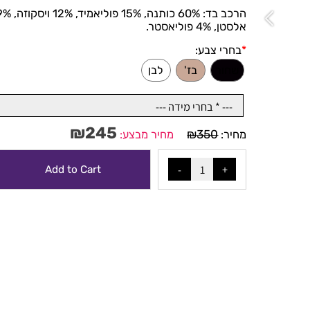
הרכב בד: 60% כותנה, 15% פוליאמיד, 12% ויסקוזה, 9%
אלסטן, 4% פוליאסטר.
*
בחרי צבע:
שחור
בז'
לבן
₪
245
₪
350
מחיר:
מחיר מבצע:
Add to Cart