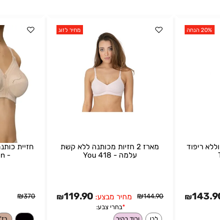
מחיר לזוג
יפוד
מארז 2 חזיות מכותנה ללא קשת
חזיית כותנה ל
עלמה - You 418
- Doreen Cotton