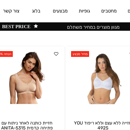
0
מחטבים
גופיות
מבצעים
בלוג
צור קשר
BEST PRICE
מגוון מוצרים במחיר משתלם
מחיר מבצע
הנחה 10%
חזייה ללא עצם וללא ריפוד YOU
חזיית כותנה לאחר ניתוח עם