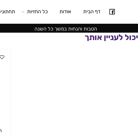
דף הבית
אודות
כל החזיות
תחתונים
הטבות והנחות במשך כל השנה
לעניין אותך