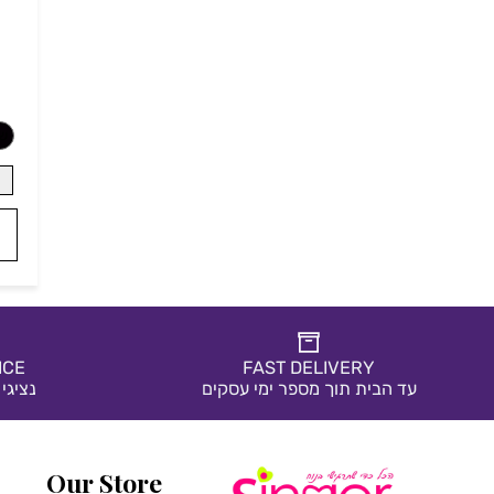
*
בחרי צבע:
שחור
בז'
לבן
ERVICE
FAST DELIVERY
עד הבית תוך מספר ימי עסקים
נציגי שירו