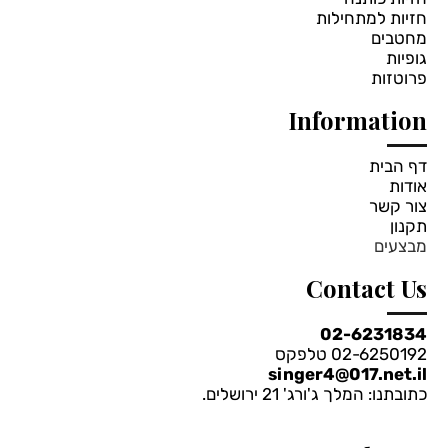
חזיות למתחילות
*
בחרי צבע:
מחטבים
גופיות
פנינה
פרוטזות
Information
דף הבית
אודות
צור קשר
תקנון
מבצעים
Contact Us
02-6231834
02-6250192 טלפקס
singer4@017.net.il
כתובתנו: המלך ג'ורג' 21 ירושלים.