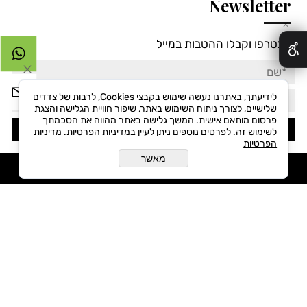
Newsletter
✕
הצטרפו וקבלו ההטבות במייל
לידיעתך, באתרנו נעשה שימוש בקבצי Cookies, לרבות של צדדים
שלישיים, לצורך ניתוח השימוש באתר, שיפור חוויית הגלישה והצגת
פרסום מותאם אישית. המשך גלישה באתר מהווה את הסכמתך
לשימוש זה. לפרטים נוספים ניתן לעיין במדיניות הפרטיות.
מדיניות
הפרטיות
מאשר
Singer©All Rights reserved
בניית אתרים