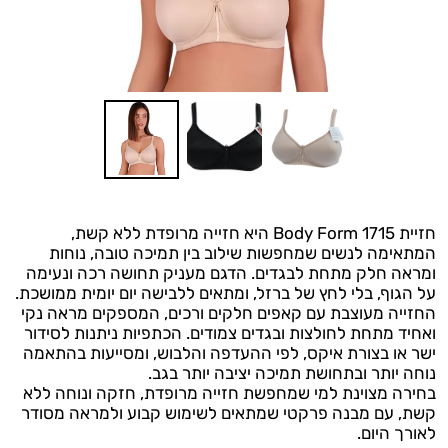
חזיית Body Form 1715 היא חזייה מרופדת ללא קשת,
המתאימה לנשים שמחפשות שילוב בין תמיכה טובה, נוחות
ומראה חלק מתחת לבגדים. הדגם מעניק תחושה רכה ונעימה
על הגוף, בלי לחץ של ברזל, ומתאים ללבישה יום יומית ממושכת.
החזייה מעוצבת עם קאפים חלקים ורכים, המספקים מראה נקי
ואחיד מתחת לחולצות ובגדים צמודים. הכתפיות ניתנות לסידור
ישר או בצורת איקס, לפי ההעדפה והלבוש, ומסייעות בהתאמה
נוחה יותר ובתחושת תמיכה יציבה יותר בגב.
בחירה מצוינת למי שמחפשת חזייה מרופדת, חזקה ונוחה ללא
קשת, עם מבנה פרקטי שמתאים לשימוש קבוע ולמראה מסודר
לאורך היום.