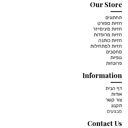
Our Store
תחתונים
חזיות ספורט
חזיות מינימייזר
חזיות מרופדות
חזיות כותנה
חזיות למתחילות
מחטבים
גופיות
פרוטזות
Information
דף הבית
אודות
צור קשר
תקנון
מבצעים
Contact Us
*
בחרי צבע: