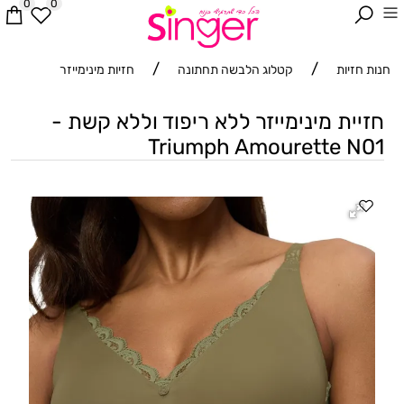
0
0
/
/
חנות חזיות
קטלוג הלבשה תחתונה
חזיות מינימייזר
חזיית מינימייזר ללא ריפוד וללא קשת -
Triumph Amourette N01