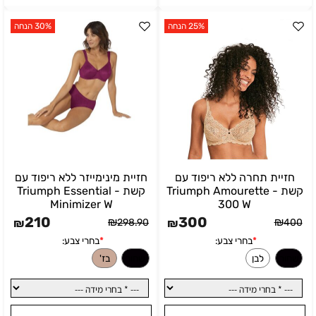
25% הנחה
30% הנחה
חזיית תחרה ללא ריפוד עם
חזיית מינימייזר ללא ריפוד עם
קשת - Triumph Amourette
קשת - Triumph Essential
Minimizer W
300 W
210
300
₪
₪
₪
298.90
₪
400
בחרי צבע:
*
בחרי צבע:
לבן
שחור
בז'
לבן