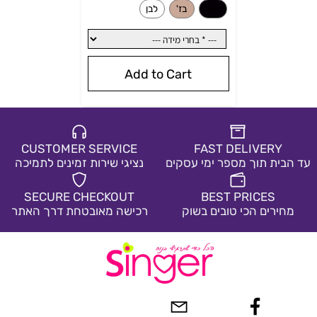
Add to Cart
CUSTOMER SERVICE
FAST DELIVERY
עד הבית תוך מספר ימי עסקים
נציגי שירות זמינים לתמיכה
בחרי צבע:
*
בחרי צבע:
SECURE CHECKOUT
BEST PRICES
שחור
בז'
מחירים הכי טובים בשוק
רכישה מאובטחת דרך האתר