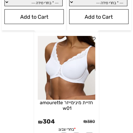
Add to Cart
Add to Cart
בחרי צבע:
*
בחרי צבע:
שחור
בז'
חזיית מינימייזר amourette
w01
304
₪
₪
380