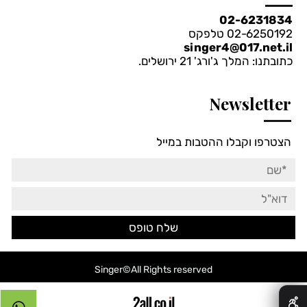
שחור
בז'
לבן
02-6231834
02-6250192 טלפקס
singer4@017.net.il
כתובתנו: המלך ג'ורג' 21 ירושלים.
Newsletter
הצטרפו וקבלו ההטבות במייל
Singer©All Rights reserved
✕